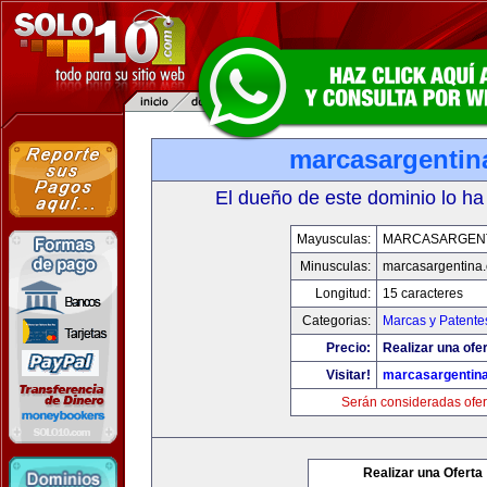
marcasargentin
El dueño de este dominio lo ha
Mayusculas:
MARCASARGEN
Minusculas:
marcasargentina
Longitud:
15 caracteres
Categorias:
Marcas y Patente
Precio:
Realizar una ofer
Visitar!
marcasargentin
Serán consideradas ofer
Realizar una Oferta