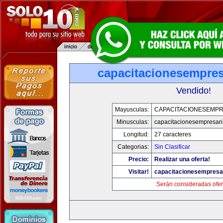
capacitacionesempres
Vendido!
Mayusculas:
CAPACITACIONESEMPR
Minusculas:
capacitacionesempresari
Longitud:
27 caracteres
Categorias:
Sin Clasificar
Precio:
Realizar una oferta!
Visitar!
capacitacionesempresa
Serán consideradas ofer