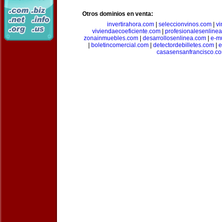
Otros dominios en venta:
invertirahora.com
|
seleccionvinos.com
|
vi
viviendaecoeficiente.com
|
profesionalesenline
zonainmuebles.com
|
desarrollosenlinea.com
|
e-m
|
boletincomercial.com
|
detectordebilletes.com
|
e
casasensanfrancisco.c