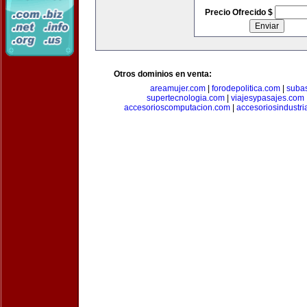
Precio Ofrecido $
Otros dominios en venta:
areamujer.com
|
forodepolitica.com
|
suba
supertecnologia.com
|
viajesypasajes.com
accesorioscomputacion.com
|
accesoriosindustri