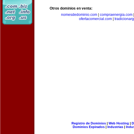
Otros dominios en venta:
nomesdedominio.com
|
compraenergia.com
ofertacomercial.com
|
tradicionar
Registro de Dominios
|
Web Hosting
|
D
Dominios Expirados
|
Industrias
|
Indu