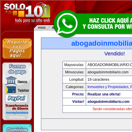
abogadoinmobilia
Vendido!
Mayusculas:
ABOGADOINMOBILIARIO.
Minusculas:
abogadoinmobiliario.com
Longitud:
19 caracteres
Categorias:
Inmuebles y Propiedades
,
P
Precio:
Realizar una oferta!
Visitar!
abogadoinmobiliario.com
Serán consideradas ofer