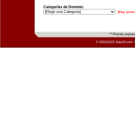
Categorías de Dominio:
[Pág. princi
** Precios expre
© 2002/2022 Solo10.com