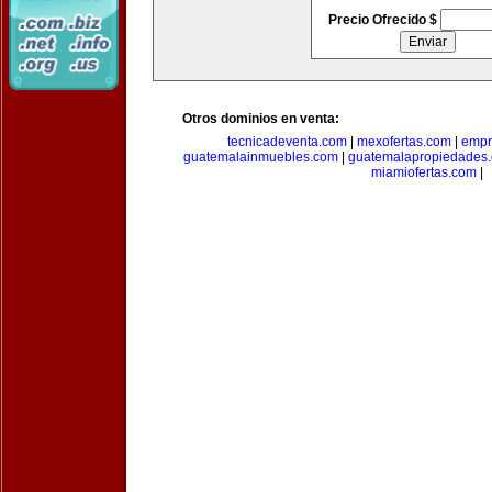
Precio Ofrecido $
Otros dominios en venta:
tecnicadeventa.com
|
mexofertas.com
|
empr
guatemalainmuebles.com
|
guatemalapropiedades
miamiofertas.com
|