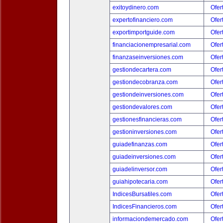
exitoydinero.com
Ofer
expertofinanciero.com
Ofer
exportimportguide.com
Ofer
financiacionempresarial.com
Ofer
finanzaseinversiones.com
Ofer
gestiondecartera.com
Ofer
gestiondecobranza.com
Ofer
gestiondeinversiones.com
Ofer
gestiondevalores.com
Ofer
gestionesfinancieras.com
Ofer
gestioninversiones.com
Ofer
guiadefinanzas.com
Ofer
guiadeinversiones.com
Ofer
guiadelinversor.com
Ofer
guiahipotecaria.com
Ofer
IndicesBursatiles.com
Ofer
IndicesFinancieros.com
Ofer
informaciondemercado.com
Ofer