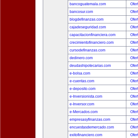
bancoguatemala.com
Ofer
bancosur.com
Ofer
blogdefinanzas.com
Ofer
cajadeseguridad.com
Ofer
capacitacionfinanciera.com
Ofer
crecimientofinanciero.com
Ofer
cursodefinanzas.com
Ofer
dedinero.com
Ofer
deudashipotecarias.com
Ofer
e-bolsa.com
Ofer
e-cuentas.com
Ofer
e-deposito.com
Ofer
e-Inversionista.com
Ofer
e-Inversor.com
Ofer
e-Mercados.com
Ofer
empresasyfinanzas.com
Ofer
encuestasdemercado.com
Ofer
exitofinanciero.com
Ofer